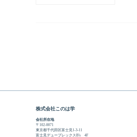
株式会社このは学
会社所在地
〒102-0071
東京都千代田区富士見1-3-11
​富士見デュープレックスB's 4F