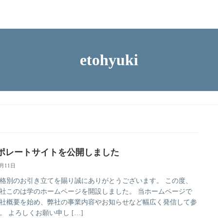
etohyuki
ポレートサイトを公開しました
1月11日
格別のお引き立てを賜り誠にありがとうございます。 この度、
社このは学のホームページを開設しました。 当ホームページで
社概要を始め、弊社の事業内容やお知らせなど幅広く発信して参
。 よろしくお願い申し […]